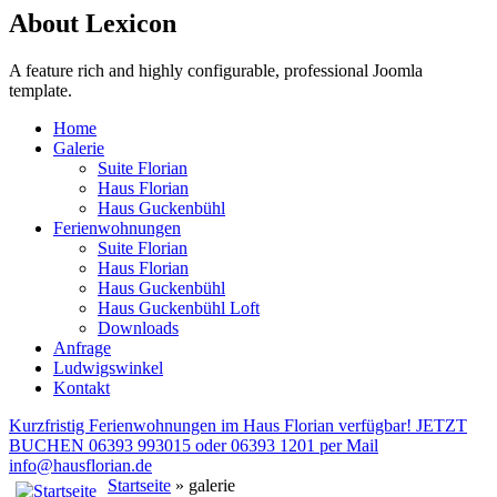
About Lexicon
A feature rich and highly configurable, professional Joomla
template.
Home
Galerie
Suite Florian
Haus Florian
Haus Guckenbühl
Ferienwohnungen
Suite Florian
Haus Florian
Haus Guckenbühl
Haus Guckenbühl Loft
Downloads
Anfrage
Ludwigswinkel
Kontakt
Kurzfristig Ferienwohnungen im Haus Florian verfügbar! JETZT
BUCHEN 06393 993015 oder 06393 1201 per Mail
info@hausflorian.de
Startseite
» galerie