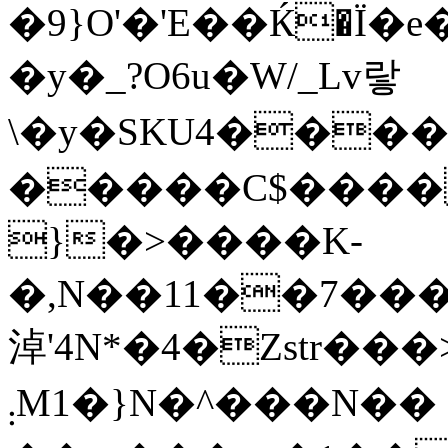
�9}O'�'E��Ќ�Ϊ�e��
�y�_?O6u�W/_Lv랗
\�y�SKU4��
�����C$����
}�>����K-
�,N��11��7���
淖'4 N*�4�Zstr
܄M1�}N�^���N�� �0���μ�N�\볗